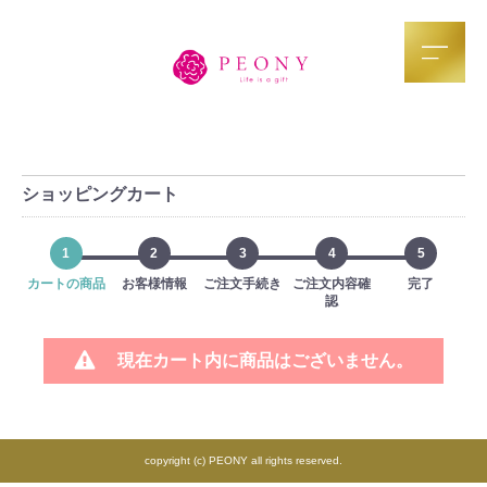
ショッピングカート
1
2
3
4
5
カートの商品
お客様情報
ご注文手続き
ご注文内容確
完了
認
現在カート内に商品はございません。
copyright (c) PEONY all rights reserved.