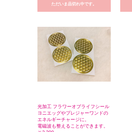
ただいま品切れ中です。
光加工 フラワーオブライフシール
ヨニエッグやプレジャーワンドの
エネルギーチャージに。
電磁波も整えることができます。