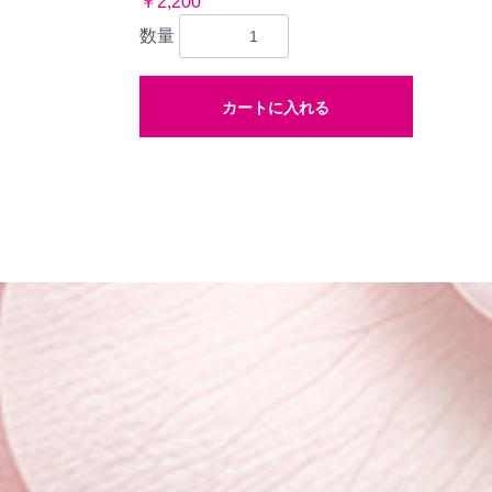
￥2,200
数量
カートに入れる