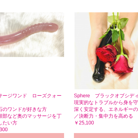
サージワンド ローズクォー
Sphere ブラックオブシデ
現実的なトラブルから身を守
石のワンドが好きな方
深く安定する、エネルギーの
頚部など奥のマッサージを丁
／決断力・集中力を高める
したい方
￥25,100
300