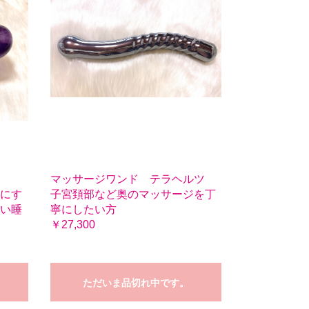
マッサージワンド テラヘルツ
にす
子宮頚部など奥のマッサージを丁
い睡
寧にしたい方
￥27,300
ただいま品切れ中です。