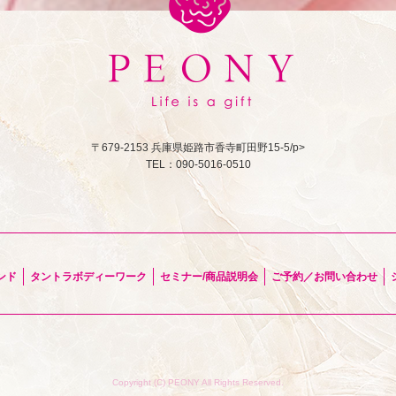
〒679-2153 兵庫県姫路市香寺町田野15-5/p>
TEL：090-5016-0510
ンド
タントラボディーワーク
セミナー/商品説明会
ご予約／お問い合わせ
Copyright (C) PEONY All Rights Reserved.