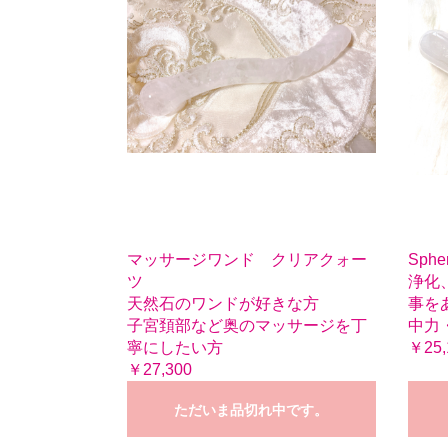
マッサージワンド クリアクォー
Sph
ツ
浄化
天然石のワンドが好きな方
事を
子宮頚部など奥のマッサージを丁
中力
寧にしたい方
￥25,
￥27,300
ただいま品切れ中です。