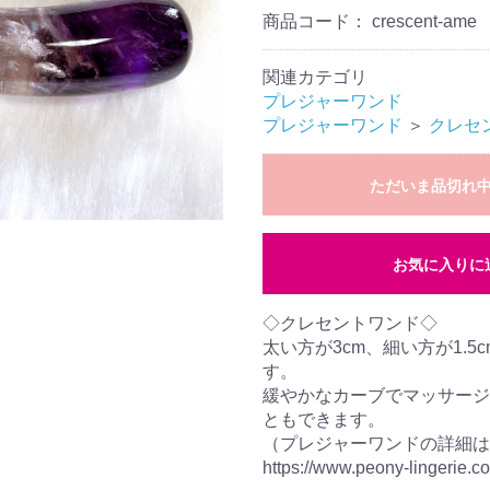
商品コード：
crescent-ame
関連カテゴリ
プレジャーワンド
プレジャーワンド
＞
クレセ
ただいま品切れ
お気に入りに
◇クレセントワンド◇
太い方が3cm、細い方が1.
す。
緩やかなカーブでマッサージ
ともできます。
（プレジャーワンドの詳細は
https://www.peony-lingerie.