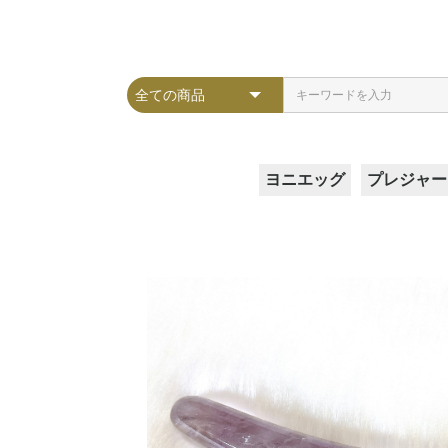
ヨニエッグ
プレジャー
Lサイズ
Mサイズ
Sサイズ
SSサイズ
ガラスア
クレセン
スフィア
ピラー
ヴィーナ