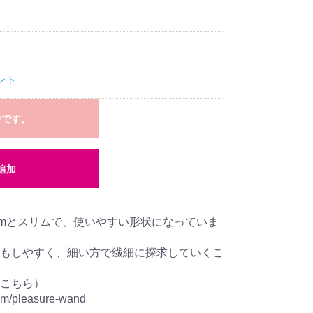
ント
中です。
追加
5cmとスリムで、使いやすい形状になっていま
もしやすく、細い方で繊細に探求していくこ
こちら）
com/pleasure-wand