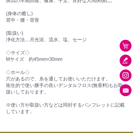
病気の早期回復、健康、子宝、良好な人間関係に。
(身体の癒し)
背中・腰・背骨
(取扱い)
浄化方法…月光浴、流水、塩、セージ
◇サイズ◇
Mサイズ 約45mm×30mm
◇ホール◇
穴があるので、糸を通してお使いいただけます。
衛生的で使い勝手の良いデンタルフロス(無香料)もお取
扱いしております。
※使い方や取扱い方などは同封するパンフレットに記載
しています。