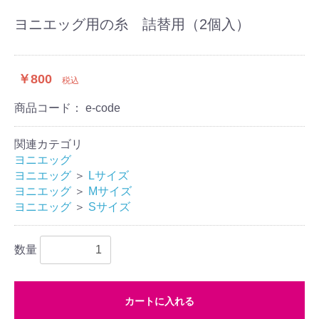
ヨニエッグ用の糸 詰替用（2個入）
￥800
税込
商品コード：
e-code
関連カテゴリ
ヨニエッグ
ヨニエッグ
＞
Lサイズ
ヨニエッグ
＞
Mサイズ
ヨニエッグ
＞
Sサイズ
数量
カートに入れる