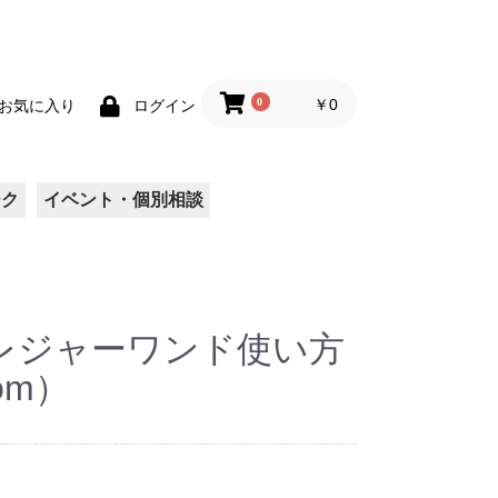
0
￥0
お気に入り
ログイン
ーク
イベント・個別相談
 プレジャーワンド使い方
om）