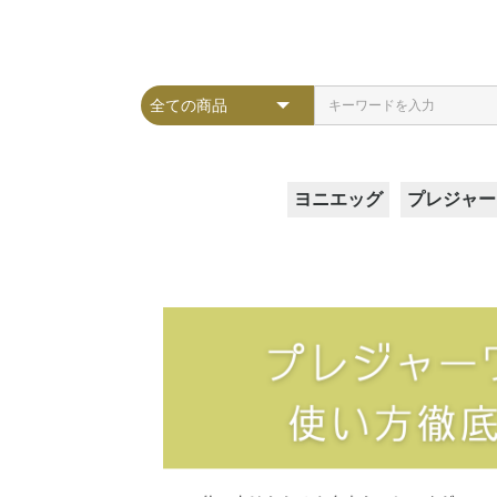
ヨニエッグ
プレジャー
Lサイズ
Mサイズ
Sサイズ
SSサイズ
ガラスア
クレセン
スフィア
ピラー
ヴィーナ