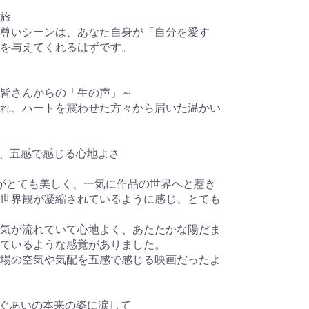
旅
尊いシーンは、あなた自身が「自分を愛す
を与えてくれるはずです。
皆さんからの「生の声」～
れ、ハートを震わせた方々から届いた温かい
超え、五感で感じる心地よさ
がとても美しく、一気に作品の世界へと惹き
世界観が凝縮されているように感じ、とても
気が流れていて心地よく、あたたかな陽だま
ているような感覚がありました。
場の空気や気配を五感で感じる映画だったよ
、まぐあいの本来の姿に涙して