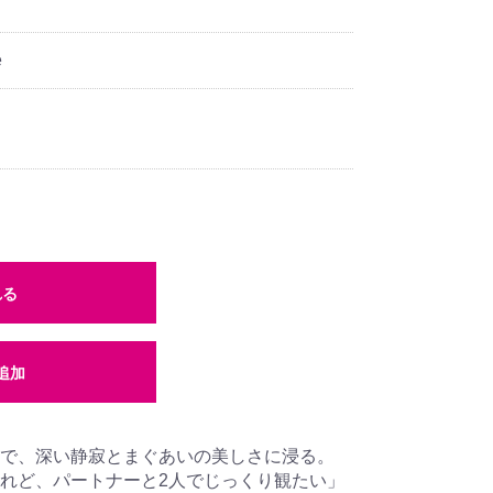
e
れる
追加
で、深い静寂とまぐあいの美しさに浸る。
れど、パートナーと2人でじっくり観たい」