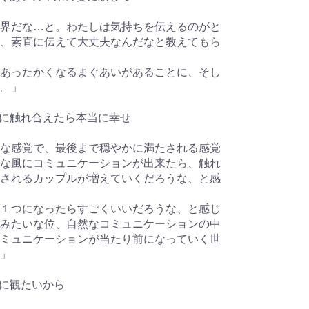
界だな…と。わたしは気持ちを伝えるのがと
、素直に伝えて大丈夫なんだなと教えてもら
あったかくなるまぐあいがあることに、そし
。」
な風に触れ合えたら本当に幸せ
な感覚で、最後まで穏やかに満たされる感覚
な風にコミュニケーションが出来たら、触れ
されるカップルが増えていくだろうな、と感
１つになったらすごくいいだろうな、と感じ
みたいな位、自然なコミュニケーションの中
ミュニケーションが当たり前になっていく世
」
緒に観たいから