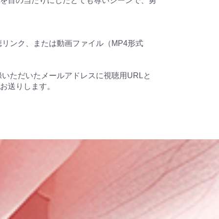
を目の当たりにしたとても尊いシーンで、勇
聴リンク、または動画ファイル（MP4形式
録いただいたメールアドレスに視聴用URLと
お送りします。