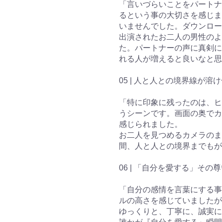
「言いづらいことをパートナ
るという事の大切さを感じま
いませんでした。ダウンロー
出演されたお二人の男性のよ
た。パートナーの声に真剣に
れる人が増えると良いなと思
05 | 人と人との境界線が
「特に印象に残ったのは、ヒ
うシーンです。画面の奥でカ
感じられました。
お二人を見つめるカメラのま
間、人と人との境界までもが
06 | 「自分を愛する」そ
「自分の感情を言葉にする事
ルの高さを感じていましたが
ゆっくりと、丁寧に、誠実に