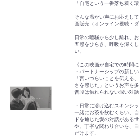
「自宅という一番落ち着く環
そんな温かい声にお応えして、映画『C
画販売（オンライン視聴・ダ
日常の喧騒から少し離れ、お
五感をひらき、呼吸を深くし
い。
《この映画が自宅での時間に
・パートナーシップの新しい
「言いづらいことを伝える、
さを感じた」というお声を多
普段は触れられない深い対話
・日常に溶け込むスキンシッ
一緒にお茶を飲むくらい、自
ドを通じた愛の対話がある世
や、丁寧な関わり合いを、自
だけます。