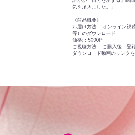
誰かが『自分を愛する』瞬間
気を頂きました。」
《商品概要》
お届け方法:：オンライン視
等）のダウンロード
価格:：5000円
ご視聴方法:：ご購入後、登
ダウンロード動画のリンクを