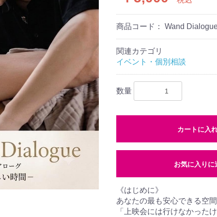
商品コード：
Wand Dialogu
関連カテゴリ
イベント・個別相談
数量
カートに入
お気に入りに
《はじめに》
あなたの最も安心できる空間
「上映会には行けなかったけ