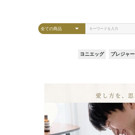
ヨニエッグ
プレジャー
Lサイズ
Mサイズ
Sサイズ
SSサイズ
ガラスア
クレセン
スフィア
ピラー
ヴィーナ