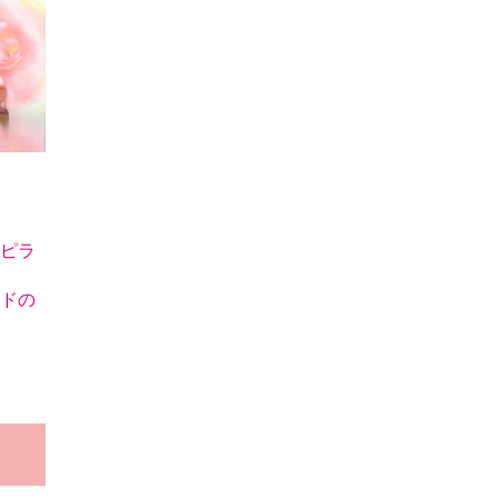
ピラ
ドの