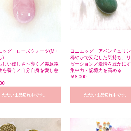
エッグ ローズクォーツ(M・
ヨニエッグ アベンチュリン(
)
穏やかで安定した気持ち、リ
らしい優しさへ導く／美意識
ゼーション／愛情を豊かにす
性を養う／自分自身を愛し慈
集中力・記憶力を高める
￥8,000
00
ただいま品切れ中です。
ただいま品切れ中です。