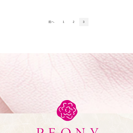
前へ
1
2
3