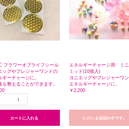
工 フラワーオブライフシール
エネルギーチャージ用 ミニ
エッグやプレジャーワンドの
ミッド(10個入)
ルギーチャージに。
ヨニエッグやプレジャーワン
波も整えることができます。
エネルギーチャージに。
00
￥2,200
カートに入れる
ただいま品切れ中です。